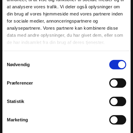
at analysere vores trafik. Vi deler også oplysninger om
din brug af vores hjemmeside med vores partnere inden
for sociale medier, annonceringspartnere og
analysepartnere. Vores partnere kan kombinere disse
data med andre oplysninger, du har givet dem, eller som
de har indsamlet fra din brug af deres tjenester.
Samtykkevalg
Nødvendig
Præferencer
Statistik
Marketing