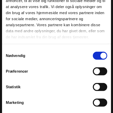
annoncer, til at vise dig funktioner til sociale medier og til
at analysere vores trafik. Vi deler også oplysninger om
din brug af vores hjemmeside med vores partnere inden
for sociale medier, annonceringspartnere og
analysepartnere. Vores partnere kan kombinere disse
data med andre oplysninger, du har givet dem, eller som
de har indsamlet fra din brug af deres tjenester.
Samtykkevalg
Nødvendig
Præferencer
Statistik
Marketing