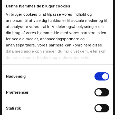
Denne hjemmeside bruger cookies
Vi bruger cookies til at tilpasse vores indhold og
annoncer, til at vise dig funktioner til sociale medier og til
at analysere vores trafik. Vi deler også oplysninger om
din brug af vores hjemmeside med vores partnere inden
for sociale medier, annonceringspartnere og
analysepartnere. Vores partnere kan kombinere disse
data med andre oplysninger, du har givet dem, eller som
de har indsamlet fra din brug af deres tjenester.
Samtykkevalg
Nødvendig
Præferencer
Statistik