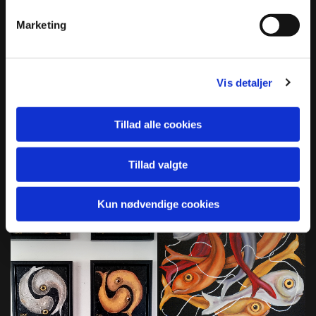
Marketing
Vis detaljer
Tillad alle cookies
Tillad valgte
Kun nødvendige cookies